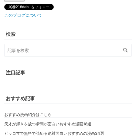
@218dais_をフォロー
このブログについて
検索
注目記事
おすすめ記事
おすすめ漫画紹介はこちら
天才が輝きを放つ瞬間が面白いおすすめ漫画18選
ピッコマで無料で読める絶対面白いおすすめの漫画34選