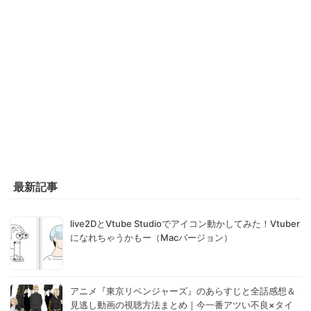
最新記事
live2DとVtube Studioでアイコン動かしてみた！Vtuber
になれちゃうかもー（Macバージョン）
アニメ『東京リベンジャーズ』のあらすじと全話感想＆
見逃し動画の視聴方法まとめ｜今一番アツい不良×タイ