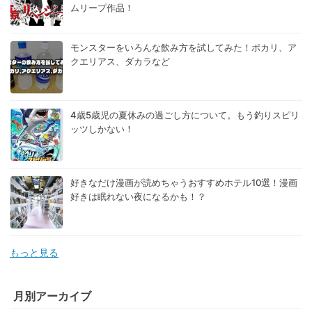
ムリープ作品！
モンスターをいろんな飲み方を試してみた！ポカリ、ア
クエリアス、ダカラなど
4歳5歳児の夏休みの過ごし方について。もう釣りスピリ
ッツしかない！
好きなだけ漫画が読めちゃうおすすめホテル10選！漫画
好きは眠れない夜になるかも！？
もっと見る
月別アーカイブ