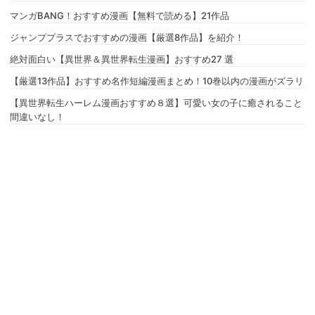
マンガBANG！おすすめ漫画【無料で読める】21作品
ジャンププラスでおすすめの漫画【厳選8作品】を紹介！
絶対面白い【異世界＆異世界転生漫画】おすすめ27 選
【厳選13作品】おすすめ名作短編漫画まとめ！10巻以内の漫画がズラリ
【異世界転生ハーレム漫画おすすめ８選】可愛い女の子に癒されること
間違いなし！