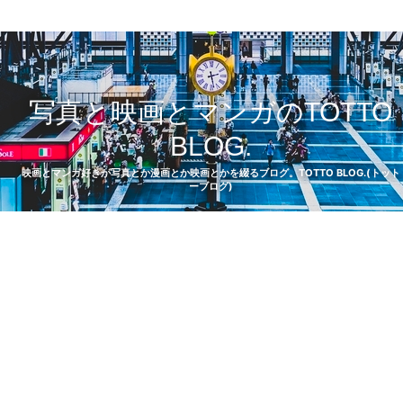
写真と映画とマンガのTOTTO
BLOG.
映画とマンガ好きが写真とか漫画とか映画とかを綴るブログ。TOTTO BLOG.(トット
ーブログ)