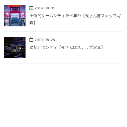
2019
-
08
-
31
圧倒的ゲームシティ＠平和台【夜さんぽスナップ写
真】
2019
-
08
-
28
踏切とダンディ【夜さんぽスナップ写真】