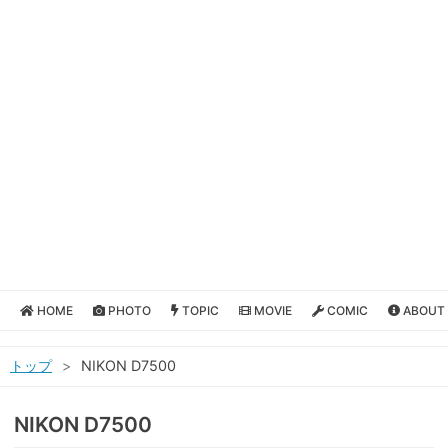
HOME
PHOTO
TOPIC
MOVIE
COMIC
ABOUT
トップ
>
NIKON D7500
NIKON D7500